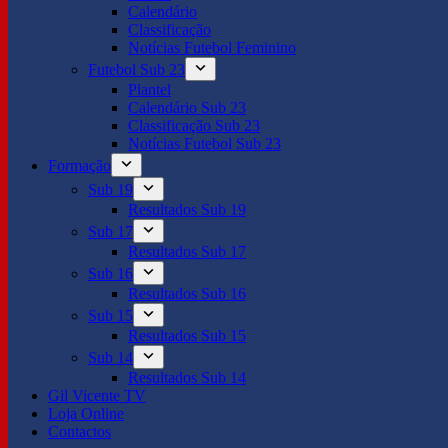
Calendário
Classificação
Notícias Futebol Feminino
Futebol Sub 23
Plantel
Calendário Sub 23
Classificação Sub 23
Notícias Futebol Sub 23
Formação
Sub 19
Resultados Sub 19
Sub 17
Resultados Sub 17
Sub 16
Resultados Sub 16
Sub 15
Resultados Sub 15
Sub 14
Resultados Sub 14
Gil Vicente TV
Loja Online
Contactos