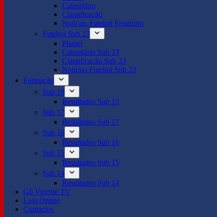
Calendário
Classificação
Notícias Futebol Feminino
Futebol Sub 23
Plantel
Calendário Sub 23
Classificação Sub 23
Notícias Futebol Sub 23
Formação
Sub 19
Resultados Sub 19
Sub 17
Resultados Sub 17
Sub 16
Resultados Sub 16
Sub 15
Resultados Sub 15
Sub 14
Resultados Sub 14
Gil Vicente TV
Loja Online
Contactos