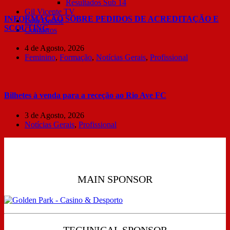
Resultados Sub 14
Gil Vicente TV
INFORMAÇÃO SOBRE PEDIDOS DE ACREDITAÇÃO E
Loja Online
SCOUTING
Contactos
4 de Agosto, 2026
Feminino
,
Formação
,
Notícias Gerais
,
Profissional
Bilhetes à venda para a receção ao Rio Ave FC
3 de Agosto, 2026
Notícias Gerais
,
Profissional
MAIN SPONSOR
TECHNICAL SPONSOR