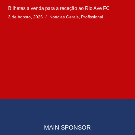
Bilhetes à venda para a receção ao Rio Ave FC
3 de Agosto, 2026
Notícias Gerais
,
Profissional
MAIN SPONSOR