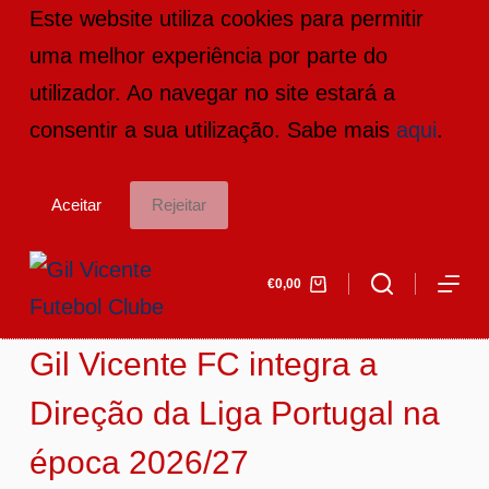
Este website utiliza cookies para permitir
P
uma melhor experiência por parte do
u
utilizador. Ao navegar no site estará a
l
consentir a sua utilização. Sabe mais
aqui
.
a
r
Aceitar
Rejeitar
p
a
€
0,00
r
a
Gil Vicente FC integra a
o
c
Direção da Liga Portugal na
o
época 2026/27
n