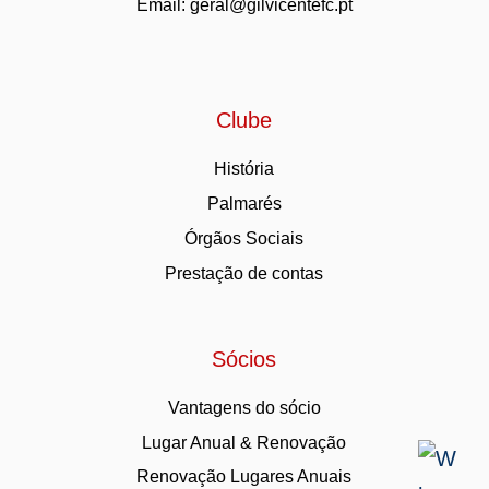
Email:
geral@gilvicentefc.pt
Clube
História
Palmarés
Órgãos Sociais
Prestação de contas
Sócios
Vantagens do sócio
Lugar Anual & Renovação
Renovação Lugares Anuais