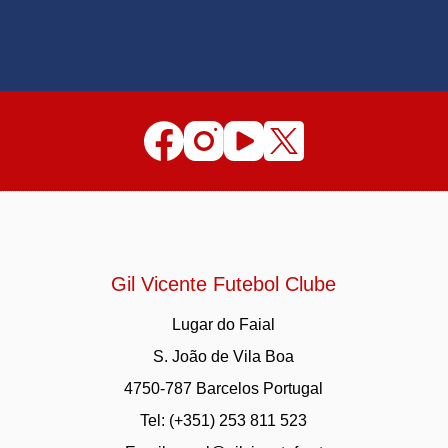
Gil Vicente Futebol Clube
Lugar do Faial
S. João de Vila Boa
4750-787 Barcelos Portugal
Tel: (+351) 253 811 523