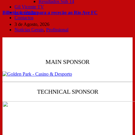
Resultados Sub 14
Gil Vicente TV
Loja Online
Bilhetes à venda para a receção ao Rio Ave FC
Contactos
3 de Agosto, 2026
Notícias Gerais
,
Profissional
MAIN SPONSOR
TECHNICAL SPONSOR