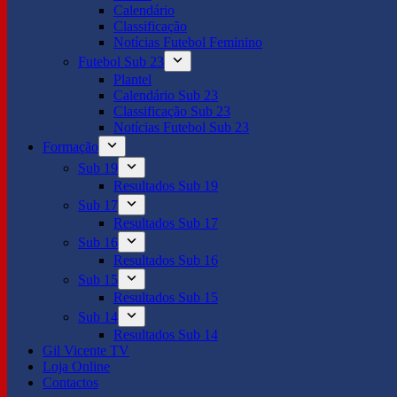
Calendário
Classificação
Notícias Futebol Feminino
Futebol Sub 23
Plantel
Calendário Sub 23
Classificação Sub 23
Notícias Futebol Sub 23
Formação
Sub 19
Resultados Sub 19
Sub 17
Resultados Sub 17
Sub 16
Resultados Sub 16
Sub 15
Resultados Sub 15
Sub 14
Resultados Sub 14
Gil Vicente TV
Loja Online
Contactos