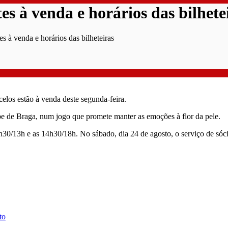
s à venda e horários das bilhete
s à venda e horários das bilheteiras
elos estão à venda deste segunda-feira.
e de Braga, num jogo que promete manter as emoções à flor da pele.
h30/13h e as 14h30/18h. No sábado, dia 24 de agosto, o serviço de sócio
to