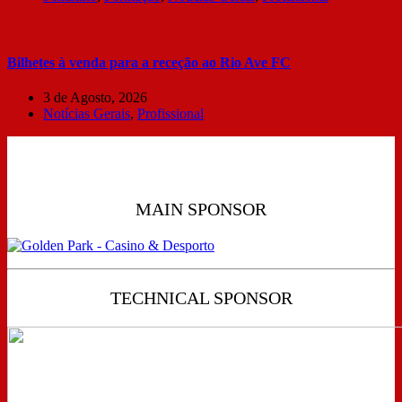
Bilhetes à venda para a receção ao Rio Ave FC
3 de Agosto, 2026
Notícias Gerais
,
Profissional
MAIN SPONSOR
TECHNICAL SPONSOR