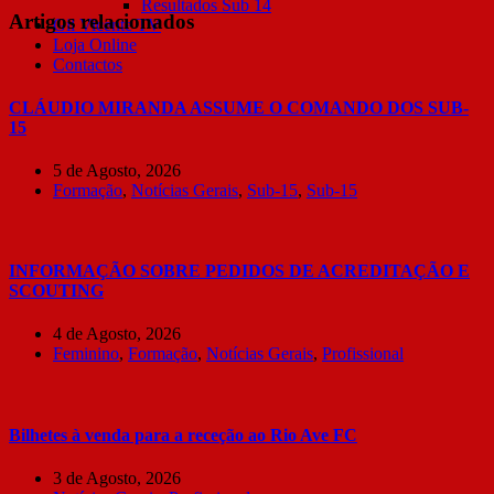
Resultados Sub 14
Artigos relacionados
Gil Vicente TV
Loja Online
Contactos
CLÁUDIO MIRANDA ASSUME O COMANDO DOS SUB-
15
5 de Agosto, 2026
Formação
,
Notícias Gerais
,
Sub-15
,
Sub-15
INFORMAÇÃO SOBRE PEDIDOS DE ACREDITAÇÃO E
SCOUTING
4 de Agosto, 2026
Feminino
,
Formação
,
Notícias Gerais
,
Profissional
Bilhetes à venda para a receção ao Rio Ave FC
3 de Agosto, 2026