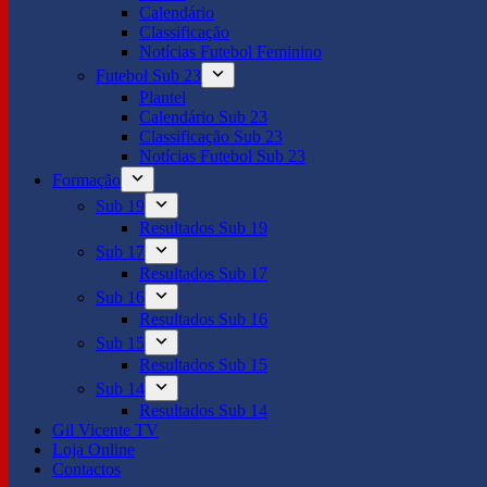
Calendário
Classificação
Notícias Futebol Feminino
Futebol Sub 23
Plantel
Calendário Sub 23
Classificação Sub 23
Notícias Futebol Sub 23
Formação
Sub 19
Resultados Sub 19
Sub 17
Resultados Sub 17
Sub 16
Resultados Sub 16
Sub 15
Resultados Sub 15
Sub 14
Resultados Sub 14
Gil Vicente TV
Loja Online
Contactos