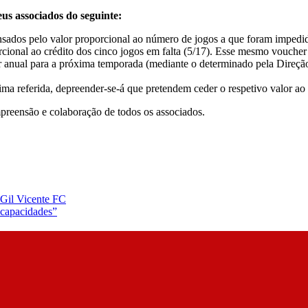
eus associados do seguinte:
ados pelo valor proporcional ao número de jogos a que foram impedidos
cional ao crédito dos cinco jogos em falta (5/17). Esse mesmo voucher
ar anual para a próxima temporada (mediante o determinado pela Direção
ma referida, depreender-se-á que pretendem ceder o respetivo valor ao
preensão e colaboração de todos os associados.
 Gil Vicente FC
s capacidades”