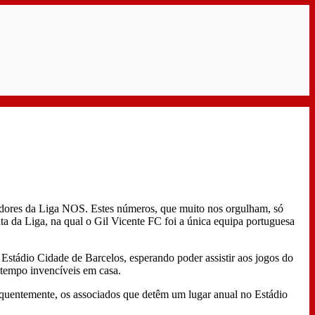
tadores da Liga NOS. Estes números, que muito nos orgulham, só
ta da Liga, na qual o Gil Vicente FC foi a única equipa portuguesa
Estádio Cidade de Barcelos, esperando poder assistir aos jogos do
 tempo invencíveis em casa.
sequentemente, os associados que detêm um lugar anual no Estádio