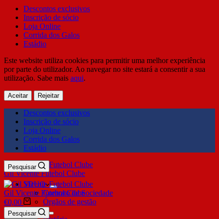
Descontos exclusivos
Inscrição de sócio
Loja Online
Corrida dos Galos
Estádio
Este website utiliza cookies para permitir uma melhor experiência
por parte do utilizador. Ao navegar no site estará a consentir a sua
utilização. Sabe mais
aqui
.
Aceitar
Rejeitar
Descontos exclusivos
Inscrição de sócio
Loja Online
Corrida dos Galos
Estádio
Pesquisar
Gil Vicente Futebol Clube
SDUQ
Gil Vicente Futebol Clube
Contrato de Sociedade
Órgãos de gestão
€
0,00
Clube
Pesquisar