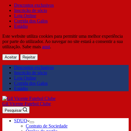
Descontos exclusivos
Inscrição de sócio
Loja Online
Corrida dos Galos
Estádio
Este website utiliza cookies para permitir uma melhor experiência
por parte do utilizador. Ao navegar no site estará a consentir a sua
utilização. Sabe mais
aqui
.
Aceitar
Rejeitar
Descontos exclusivos
Inscrição de sócio
Loja Online
Corrida dos Galos
Estádio
Gil Vicente Futebol Clube
Pesquisar
SDUQ
Contrato de Sociedade