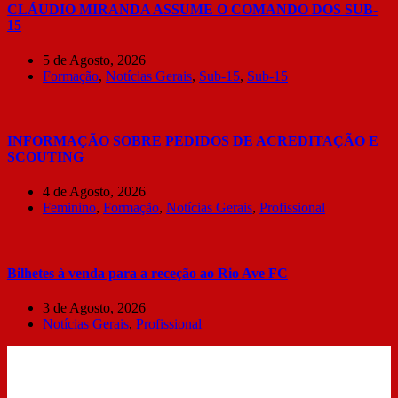
CLÁUDIO MIRANDA ASSUME O COMANDO DOS SUB-
15
5 de Agosto, 2026
Formação
,
Notícias Gerais
,
Sub-15
,
Sub-15
INFORMAÇÃO SOBRE PEDIDOS DE ACREDITAÇÃO E
SCOUTING
4 de Agosto, 2026
Feminino
,
Formação
,
Notícias Gerais
,
Profissional
Bilhetes à venda para a receção ao Rio Ave FC
3 de Agosto, 2026
Notícias Gerais
,
Profissional