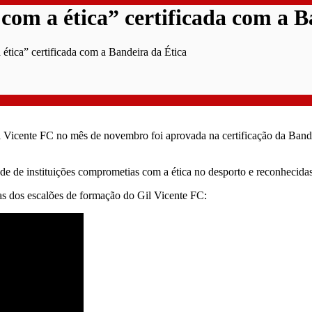
com a ética” certificada com a B
ética” certificada com a Bandeira da Ética
 Vicente FC no mês de novembro foi aprovada na certificação da Bande
de de instituições comprometias com a ética no desporto e reconhecidas
as dos escalões de formação do Gil Vicente FC: