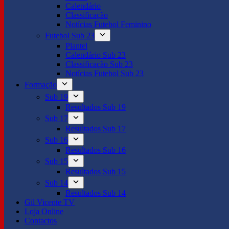
Calendário
Classificação
Notícias Futebol Feminino
Futebol Sub 23
Plantel
Calendário Sub 23
Classificação Sub 23
Notícias Futebol Sub 23
Formação
Sub 19
Resultados Sub 19
Sub 17
Resultados Sub 17
Sub 16
Resultados Sub 16
Sub 15
Resultados Sub 15
Sub 14
Resultados Sub 14
Gil Vicente TV
Loja Online
Contactos