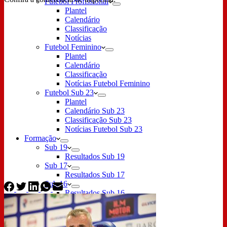
Futebol Profissional
Plantel
Calendário
Classificação
Notícias
Futebol Feminino
Plantel
Calendário
Classificação
Notícias Futebol Feminino
Futebol Sub 23
Plantel
Calendário Sub 23
Classificação Sub 23
Notícias Futebol Sub 23
Formação
Sub 19
Resultados Sub 19
Sub 17
Resultados Sub 17
Sub 16
Resultados Sub 16
Sub 15
Resultados Sub 15
Sub 14