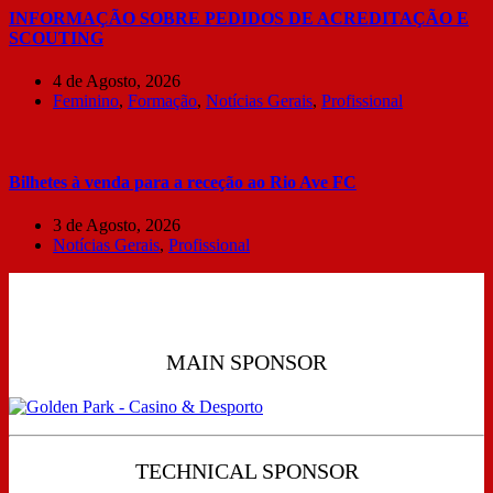
INFORMAÇÃO SOBRE PEDIDOS DE ACREDITAÇÃO E
SCOUTING
4 de Agosto, 2026
Feminino
,
Formação
,
Notícias Gerais
,
Profissional
Bilhetes à venda para a receção ao Rio Ave FC
3 de Agosto, 2026
Notícias Gerais
,
Profissional
MAIN SPONSOR
TECHNICAL SPONSOR