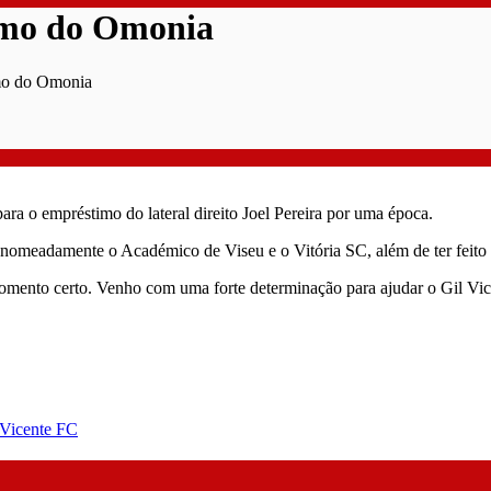
timo do Omonia
imo do Omonia
a o empréstimo do lateral direito Joel Pereira por uma época.
 nomeadamente o Académico de Viseu e o Vitória SC, além de ter feito
 momento certo. Venho com uma forte determinação para ajudar o Gil Vi
 Vicente FC