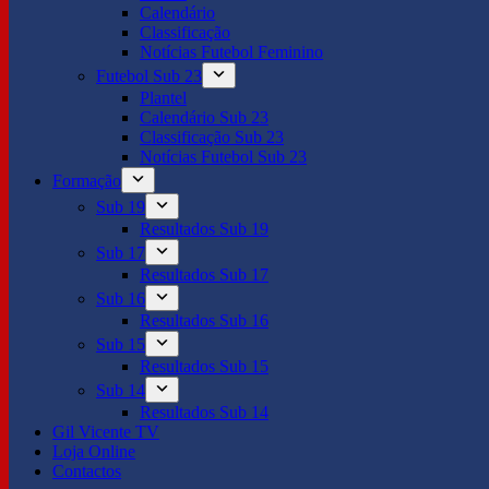
Calendário
Classificação
Notícias Futebol Feminino
Futebol Sub 23
Plantel
Calendário Sub 23
Classificação Sub 23
Notícias Futebol Sub 23
Formação
Sub 19
Resultados Sub 19
Sub 17
Resultados Sub 17
Sub 16
Resultados Sub 16
Sub 15
Resultados Sub 15
Sub 14
Resultados Sub 14
Gil Vicente TV
Loja Online
Contactos