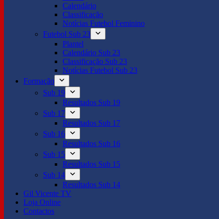
Calendário
Classificação
Notícias Futebol Feminino
Futebol Sub 23
Plantel
Calendário Sub 23
Classificação Sub 23
Notícias Futebol Sub 23
Formação
Sub 19
Resultados Sub 19
Sub 17
Resultados Sub 17
Sub 16
Resultados Sub 16
Sub 15
Resultados Sub 15
Sub 14
Resultados Sub 14
Gil Vicente TV
Loja Online
Contactos