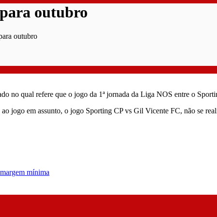
 para outubro
para outubro
ado no qual refere que o jogo da 1ª jornada da Liga NOS entre o Sportin
ao jogo em assunto, o jogo Sporting CP vs Gil Vicente FC, não se real
a margem mínima