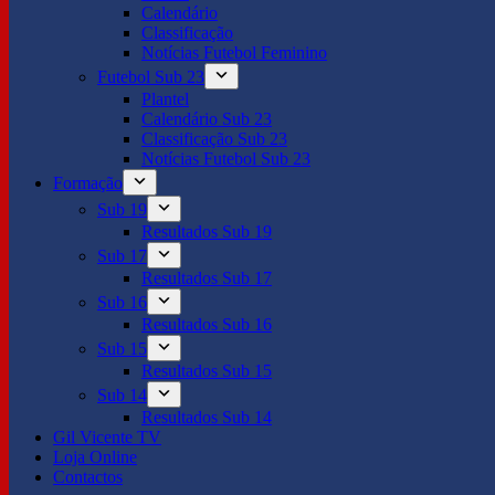
Calendário
Classificação
Notícias Futebol Feminino
Futebol Sub 23
Plantel
Calendário Sub 23
Classificação Sub 23
Notícias Futebol Sub 23
Formação
Sub 19
Resultados Sub 19
Sub 17
Resultados Sub 17
Sub 16
Resultados Sub 16
Sub 15
Resultados Sub 15
Sub 14
Resultados Sub 14
Gil Vicente TV
Loja Online
Contactos