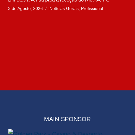
3 de Agosto, 2026
Notícias Gerais
,
Profissional
MAIN SPONSOR