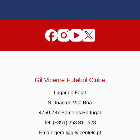
Gil Vicente Futebol Clube
Lugar do Faial
S. João de Vila Boa
4750-787 Barcelos Portugal
Tel: (+351) 253 811 523
Email:
geral@gilvicentefc.pt