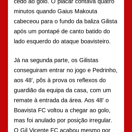
cedo ao golo. O placar contava quatro
minutos quando Gaius Makouta
cabeceou para o fundo da baliza Gilista
após um pontapé de canto batido do
lado esquerdo do ataque boavisteiro.
Já na segunda parte, os Gilistas
conseguiram entrar no jogo e Pedrinho,
aos 48′, pôs à prova os reflexos do
guardião da equipa da casa, com um
remate à entrada da área. Aos 48′ o
Boavista FC voltou a chegar ao golo,
mas foi anulado por posição irregular.
O Gil Vicente FC acabou mesmo por