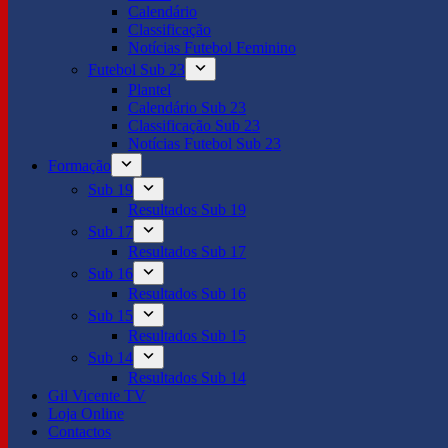
Calendário
Classificação
Notícias Futebol Feminino
Futebol Sub 23
Plantel
Calendário Sub 23
Classificação Sub 23
Notícias Futebol Sub 23
Formação
Sub 19
Resultados Sub 19
Sub 17
Resultados Sub 17
Sub 16
Resultados Sub 16
Sub 15
Resultados Sub 15
Sub 14
Resultados Sub 14
Gil Vicente TV
Loja Online
Contactos