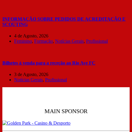
INFORMAÇÃO SOBRE PEDIDOS DE ACREDITAÇÃO E
SCOUTING
4 de Agosto, 2026
Feminino
,
Formação
,
Notícias Gerais
,
Profissional
Bilhetes à venda para a receção ao Rio Ave FC
3 de Agosto, 2026
Notícias Gerais
,
Profissional
MAIN SPONSOR