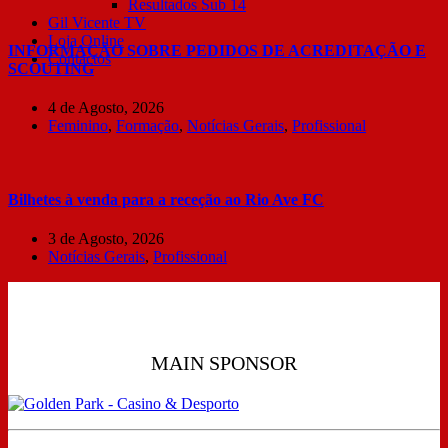
Resultados Sub 14
Gil Vicente TV
Loja Online
INFORMAÇÃO SOBRE PEDIDOS DE ACREDITAÇÃO E
Contactos
SCOUTING
4 de Agosto, 2026
Feminino
,
Formação
,
Notícias Gerais
,
Profissional
Bilhetes à venda para a receção ao Rio Ave FC
3 de Agosto, 2026
Notícias Gerais
,
Profissional
MAIN SPONSOR