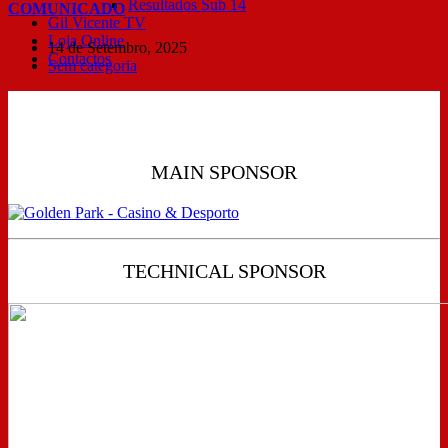
Resultados Sub 14
COMUNICADO
Gil Vicente TV
Loja Online
14 de Setembro, 2025
Contactos
Sem categoria
MAIN SPONSOR
TECHNICAL SPONSOR