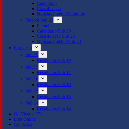
Calendário
Classificação
Notícias Futebol Feminino
Futebol Sub 23
Plantel
Calendário Sub 23
Classificação Sub 23
Notícias Futebol Sub 23
Formação
Sub 19
Resultados Sub 19
Sub 17
Resultados Sub 17
Sub 16
Resultados Sub 16
Sub 15
Resultados Sub 15
Sub 14
Resultados Sub 14
Gil Vicente TV
Loja Online
Contactos