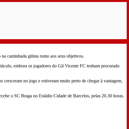
 na caminhada gilista rumo aos seus objetivos.
spetáculo, embora os jogadores do Gil Vicente FC tenham procurado
os cresceram no jogo e estiveram muito perto de chegar à vantagem,
ecebe o SC Braga no Estádio Cidade de Barcelos, pelas 20.30 horas.