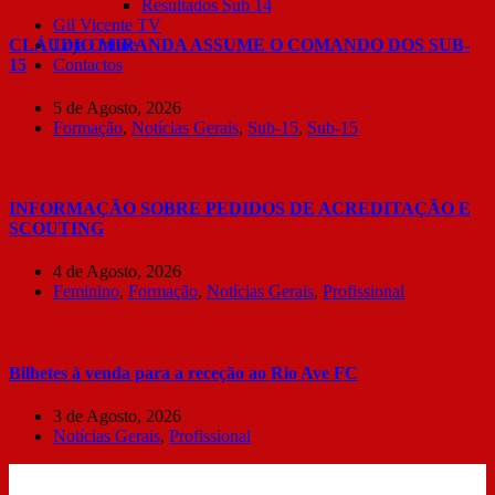
Resultados Sub 14
Gil Vicente TV
CLÁUDIO MIRANDA ASSUME O COMANDO DOS SUB-
Loja Online
15
Contactos
5 de Agosto, 2026
Formação
,
Notícias Gerais
,
Sub-15
,
Sub-15
INFORMAÇÃO SOBRE PEDIDOS DE ACREDITAÇÃO E
SCOUTING
4 de Agosto, 2026
Feminino
,
Formação
,
Notícias Gerais
,
Profissional
Bilhetes à venda para a receção ao Rio Ave FC
3 de Agosto, 2026
Notícias Gerais
,
Profissional