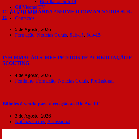
Resultados Sub 14
Gil Vicente TV
CLÁUDIO MIRANDA ASSUME O COMANDO DOS SUB-
Loja Online
15
Contactos
5 de Agosto, 2026
Formação
,
Notícias Gerais
,
Sub-15
,
Sub-15
INFORMAÇÃO SOBRE PEDIDOS DE ACREDITAÇÃO E
SCOUTING
4 de Agosto, 2026
Feminino
,
Formação
,
Notícias Gerais
,
Profissional
Bilhetes à venda para a receção ao Rio Ave FC
3 de Agosto, 2026
Notícias Gerais
,
Profissional