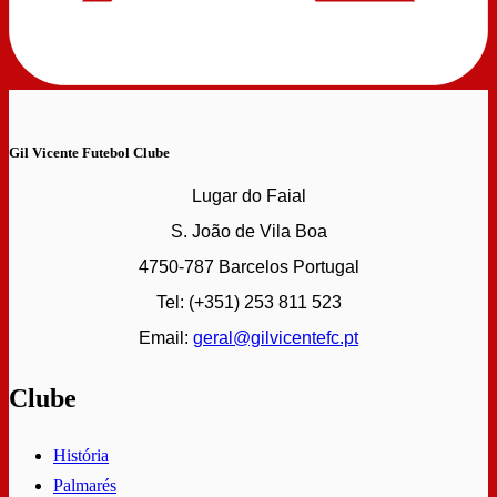
Gil Vicente Futebol Clube
Lugar do Faial
S. João de Vila Boa
4750-787 Barcelos Portugal
Tel: (+351) 253 811 523
Email:
geral@gilvicentefc.pt
Clube
História
Palmarés