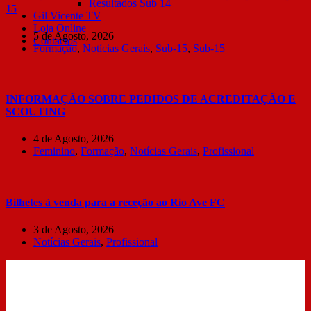
Resultados Sub 14
15
Gil Vicente TV
Loja Online
5 de Agosto, 2026
Contactos
Formação
,
Notícias Gerais
,
Sub-15
,
Sub-15
INFORMAÇÃO SOBRE PEDIDOS DE ACREDITAÇÃO E
SCOUTING
4 de Agosto, 2026
Feminino
,
Formação
,
Notícias Gerais
,
Profissional
Bilhetes à venda para a receção ao Rio Ave FC
3 de Agosto, 2026
Notícias Gerais
,
Profissional