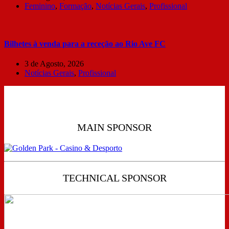
Feminino
,
Formação
,
Notícias Gerais
,
Profissional
Bilhetes à venda para a receção ao Rio Ave FC
3 de Agosto, 2026
Notícias Gerais
,
Profissional
MAIN SPONSOR
TECHNICAL SPONSOR