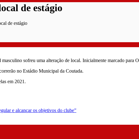
ocal de estágio
ocal de estágio
masculino sofreu uma alteração de local. Inicialmente marcado para Ofir
decorrerão no Estádio Municipal da Coutada.
elas em 2021.
lar e alcançar os objetivos do clube”