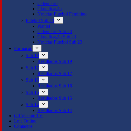
Calendário
Classificação
Notícias Futebol Feminino
Futebol Sub 23
Plantel
Calendário Sub 23
Classificação Sub 23
Notícias Futebol Sub 23
Formação
Sub 19
Resultados Sub 19
Sub 17
Resultados Sub 17
Sub 16
Resultados Sub 16
Sub 15
Resultados Sub 15
Sub 14
Resultados Sub 14
Gil Vicente TV
Loja Online
Contactos