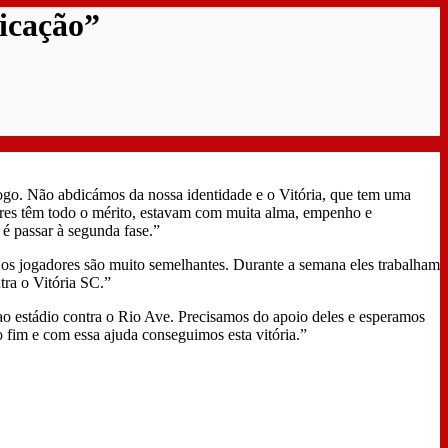
icação”
ogo. Não abdicámos da nossa identidade e o Vitória, que tem uma
ores têm todo o mérito, estavam com muita alma, empenho e
 é passar à segunda fase.”
s jogadores são muito semelhantes. Durante a semana eles trabalham
tra o Vitória SC.”
o estádio contra o Rio Ave. Precisamos do apoio deles e esperamos
 fim e com essa ajuda conseguimos esta vitória.”