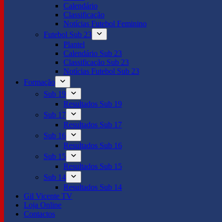
Calendário
Classificação
Notícias Futebol Feminino
Futebol Sub 23
Plantel
Calendário Sub 23
Classificação Sub 23
Notícias Futebol Sub 23
Formação
Sub 19
Resultados Sub 19
Sub 17
Resultados Sub 17
Sub 16
Resultados Sub 16
Sub 15
Resultados Sub 15
Sub 14
Resultados Sub 14
Gil Vicente TV
Loja Online
Contactos