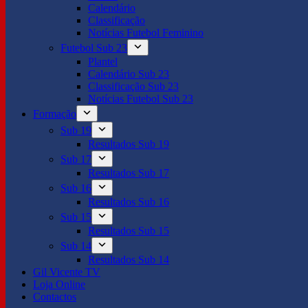
Calendário
Classificação
Notícias Futebol Feminino
Futebol Sub 23
Plantel
Calendário Sub 23
Classificação Sub 23
Notícias Futebol Sub 23
Formação
Sub 19
Resultados Sub 19
Sub 17
Resultados Sub 17
Sub 16
Resultados Sub 16
Sub 15
Resultados Sub 15
Sub 14
Resultados Sub 14
Gil Vicente TV
Loja Online
Contactos