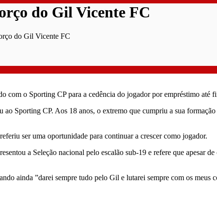
orço do Gil Vicente FC
orço do Gil Vicente FC
 com o Sporting CP para a cedência do jogador por empréstimo até fi
o Sporting CP. Aos 18 anos, o extremo que cumpriu a sua formação no cl
eferiu ser uma oportunidade para continuar a crescer como jogador.
presentou a Seleção nacional pelo escalão sub-19 e refere que apesar de
ndo ainda ”darei sempre tudo pelo Gil e lutarei sempre com os meus c