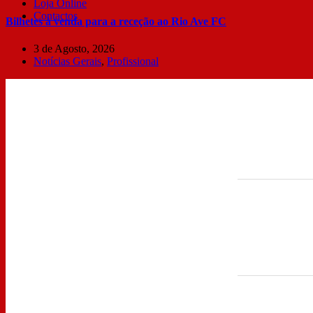
Loja Online
Contactos
Bilhetes à venda para a receção ao Rio Ave FC
3 de Agosto, 2026
Notícias Gerais
,
Profissional