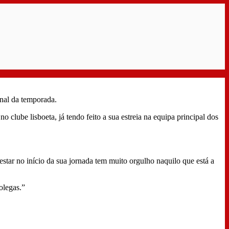
nal da temporada.
ube lisboeta, já tendo feito a sua estreia na equipa principal dos
 estar no início da sua jornada tem muito orgulho naquilo que está a
olegas.”