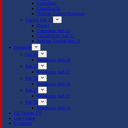
Calendário
Classificação
Notícias Futebol Feminino
Futebol Sub 23
Plantel
Calendário Sub 23
Classificação Sub 23
Notícias Futebol Sub 23
Formação
Sub 19
Resultados Sub 19
Sub 17
Resultados Sub 17
Sub 16
Resultados Sub 16
Sub 15
Resultados Sub 15
Sub 14
Resultados Sub 14
Gil Vicente TV
Loja Online
Contactos