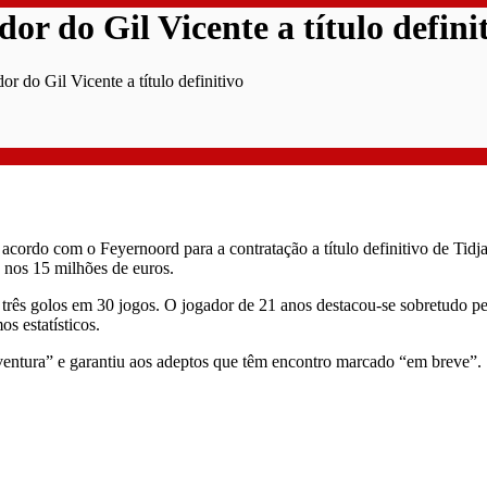
r do Gil Vicente a título defini
 do Gil Vicente a título definitivo
ordo com o Feyernoord para a contratação a título definitivo de Tidja
a nos 15 milhões de euros.
u três golos em 30 jogos. O jogador de 21 anos destacou-se sobretudo p
s estatísticos.
 aventura” e garantiu aos adeptos que têm encontro marcado “em breve”.