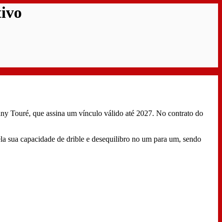
tivo
ny Touré, que assina um vínculo válido até 2027. No contrato do
ela sua capacidade de drible e desequilibro no um para um, sendo