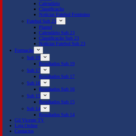
Calendário
Classificação
Notícias Futebol Feminino
Futebol Sub 23
Plantel
Calendário Sub 23
Classificação Sub 23
Notícias Futebol Sub 23
Formação
Sub 19
Resultados Sub 19
Sub 17
Resultados Sub 17
Sub 16
Resultados Sub 16
Sub 15
Resultados Sub 15
Sub 14
Resultados Sub 14
Gil Vicente TV
Loja Online
Contactos