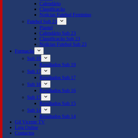
Calendário
Classificação
Notícias Futebol Feminino
Futebol Sub 23
Plantel
Calendário Sub 23
Classificação Sub 23
Notícias Futebol Sub 23
Formação
Sub 19
Resultados Sub 19
Sub 17
Resultados Sub 17
Sub 16
Resultados Sub 16
Sub 15
Resultados Sub 15
Sub 14
Resultados Sub 14
Gil Vicente TV
Loja Online
Contactos