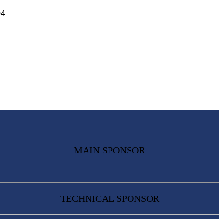
04
MAIN SPONSOR
TECHNICAL SPONSOR