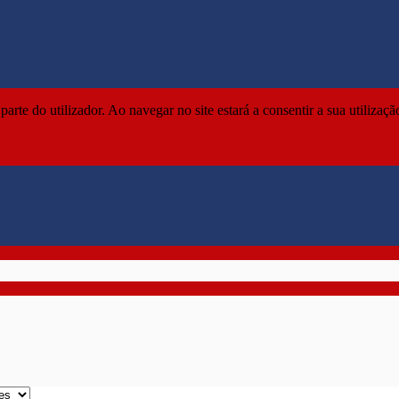
parte do utilizador. Ao navegar no site estará a consentir a sua utilizaç