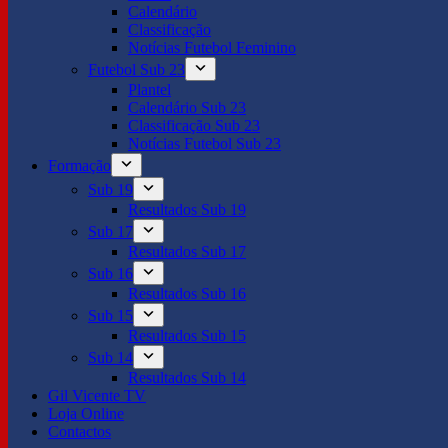
Calendário
Classificação
Notícias Futebol Feminino
Futebol Sub 23
Plantel
Calendário Sub 23
Classificação Sub 23
Notícias Futebol Sub 23
Formação
Sub 19
Resultados Sub 19
Sub 17
Resultados Sub 17
Sub 16
Resultados Sub 16
Sub 15
Resultados Sub 15
Sub 14
Resultados Sub 14
Gil Vicente TV
Loja Online
Contactos