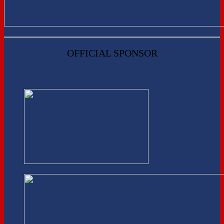
OFFICIAL SPONSOR