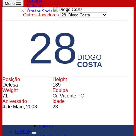
História
Menu
Palmarés
Órgãos Sociais
Outros Jogadores
Prestação de contas
Estatutos
28
Sócios
Descontos Exclusivos
Lugar Anual & Renovação
Inscrição de sócio
Pagamento de quotas
Bilheteira
DIOGO
Parceiros
COSTA
Patrocinador Principal
Technical Sponsor
Oficial Sponsor
Posição
Height
ESports
Defesa
189
Notícias
Weight
Equipa
Profissional
71
Gil Vicente FC
Feminino
Aniversário
Idade
Notícias Sub-23
4 de Maio, 2003
23
Formação
Sub-15
Sub-17
Sub-19
Futebol