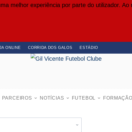
 uma melhor experiência por parte do utilizador. Ao
JA ONLINE
CORRIDA DOS GALOS
ESTÁDIO
PARCEIROS
NOTÍCIAS
FUTEBOL
FORMAÇÃ