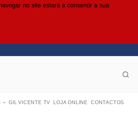
 navegar no site estará a consentir a sua
O
GIL VICENTE TV
LOJA ONLINE
CONTACTOS