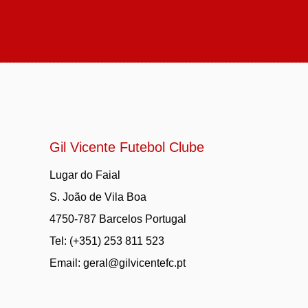
Gil Vicente Futebol Clube
Lugar do Faial
S. João de Vila Boa
4750-787 Barcelos Portugal
Tel: (+351) 253 811 523
Email:
geral@gilvicentefc.pt