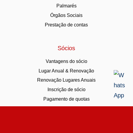
Palmarés
Órgãos Sociais
Prestação de contas
Sócios
Vantagens do sócio
Lugar Anual & Renovação
Renovação Lugares Anuais
Inscrição de sócio
Pagamento de quotas
Política de Privacidade
-
Termos e condições
-
Livro de
Reclamações
-
Canal de Denúncias