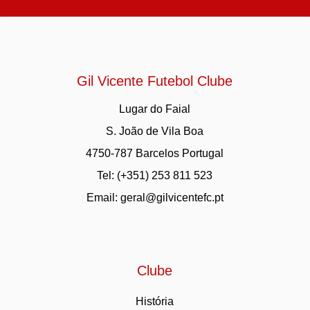
Gil Vicente Futebol Clube
Lugar do Faial
S. João de Vila Boa
4750-787 Barcelos Portugal
Tel: (+351) 253 811 523
Email:
geral@gilvicentefc.pt
Clube
História