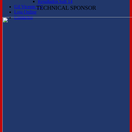
Resultados Sub 14
Gil Vicente TV
TECHNICAL SPONSOR
Loja Online
Contactos