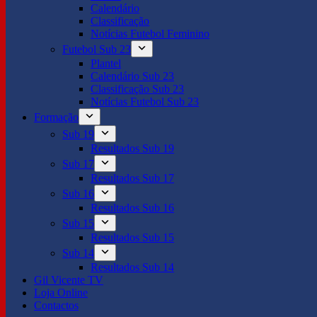
Calendário
Classificação
Notícias Futebol Feminino
Futebol Sub 23
Plantel
Calendário Sub 23
Classificação Sub 23
Notícias Futebol Sub 23
Formação
Sub 19
Resultados Sub 19
Sub 17
Resultados Sub 17
Sub 16
Resultados Sub 16
Sub 15
Resultados Sub 15
Sub 14
Resultados Sub 14
Gil Vicente TV
Loja Online
Contactos