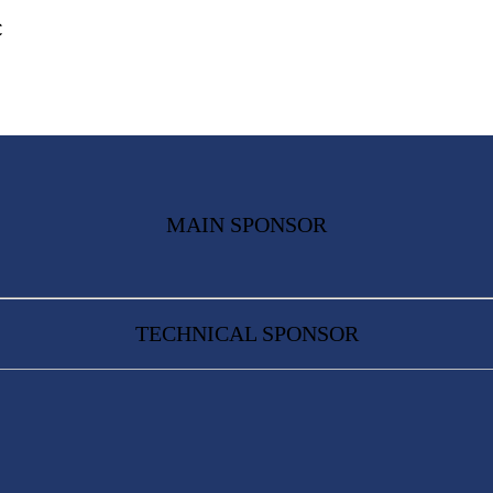
C
MAIN SPONSOR
TECHNICAL SPONSOR