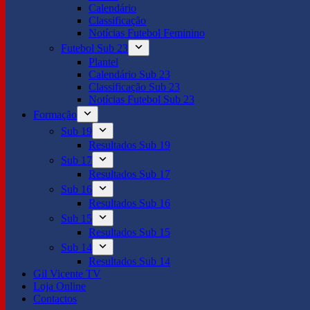
Calendário
Classificação
Notícias Futebol Feminino
Futebol Sub 23
Plantel
Calendário Sub 23
Classificação Sub 23
Notícias Futebol Sub 23
Formação
Sub 19
Resultados Sub 19
Sub 17
Resultados Sub 17
Sub 16
Resultados Sub 16
Sub 15
Resultados Sub 15
Sub 14
Resultados Sub 14
Gil Vicente TV
Loja Online
Contactos