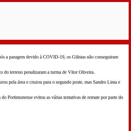
após a paragem devido à COVID-19, os Gilistas não conseguiram
ço do terreno penalizaram a turma de Vítor Oliveira.
urou pela área e cruzou para o segundo poste, mas Sandro Lima e
o Portimonense evitou as várias tentativas de remate por parte do