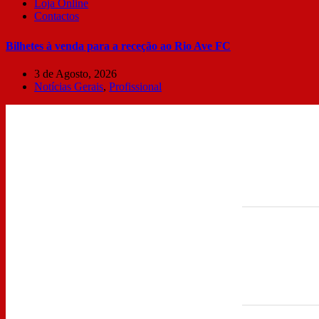
Loja Online
Contactos
Bilhetes à venda para a receção ao Rio Ave FC
3 de Agosto, 2026
Notícias Gerais
,
Profissional