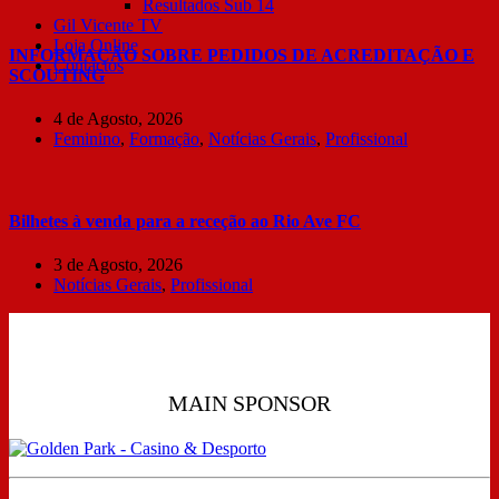
Resultados Sub 14
Gil Vicente TV
Loja Online
INFORMAÇÃO SOBRE PEDIDOS DE ACREDITAÇÃO E
Contactos
SCOUTING
4 de Agosto, 2026
Feminino
,
Formação
,
Notícias Gerais
,
Profissional
Bilhetes à venda para a receção ao Rio Ave FC
3 de Agosto, 2026
Notícias Gerais
,
Profissional
MAIN SPONSOR