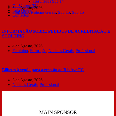
Resultados Sub 14
Gil Vicente TV
5 de Agosto, 2026
Loja Online
Formação
,
Notícias Gerais
,
Sub-15
,
Sub-15
Contactos
INFORMAÇÃO SOBRE PEDIDOS DE ACREDITAÇÃO E
SCOUTING
4 de Agosto, 2026
Feminino
,
Formação
,
Notícias Gerais
,
Profissional
Bilhetes à venda para a receção ao Rio Ave FC
3 de Agosto, 2026
Notícias Gerais
,
Profissional
MAIN SPONSOR