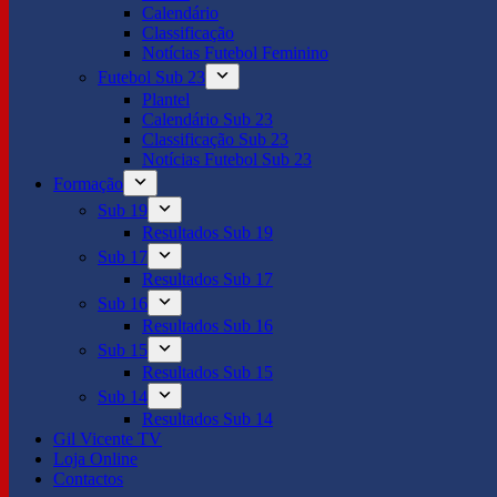
Calendário
Classificação
Notícias Futebol Feminino
Futebol Sub 23
Plantel
Calendário Sub 23
Classificação Sub 23
Notícias Futebol Sub 23
Formação
Sub 19
Resultados Sub 19
Sub 17
Resultados Sub 17
Sub 16
Resultados Sub 16
Sub 15
Resultados Sub 15
Sub 14
Resultados Sub 14
Gil Vicente TV
Loja Online
Contactos