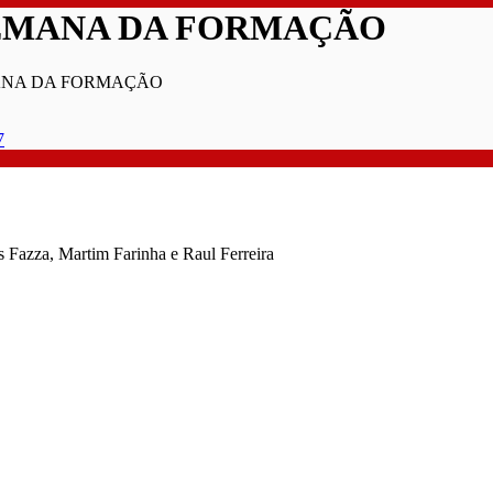
SEMANA DA FORMAÇÃO
ANA DA FORMAÇÃO
7
us Fazza, Martim Farinha e Raul Ferreira