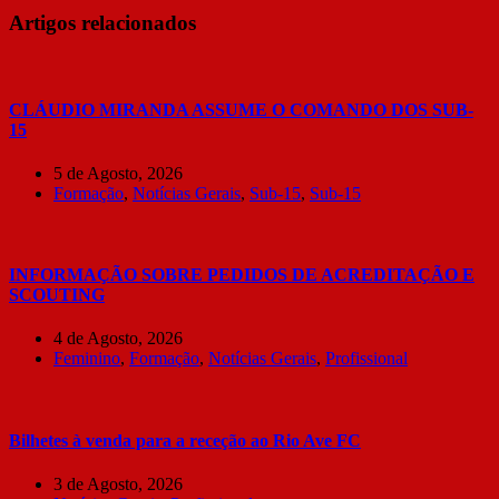
Artigos relacionados
CLÁUDIO MIRANDA ASSUME O COMANDO DOS SUB-
15
5 de Agosto, 2026
Formação
,
Notícias Gerais
,
Sub-15
,
Sub-15
INFORMAÇÃO SOBRE PEDIDOS DE ACREDITAÇÃO E
SCOUTING
4 de Agosto, 2026
Feminino
,
Formação
,
Notícias Gerais
,
Profissional
Bilhetes à venda para a receção ao Rio Ave FC
3 de Agosto, 2026