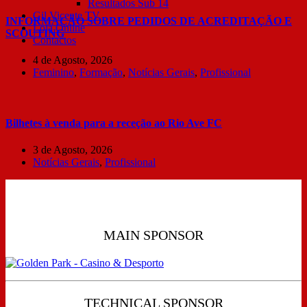
Resultados Sub 14
Gil Vicente TV
INFORMAÇÃO SOBRE PEDIDOS DE ACREDITAÇÃO E
Loja Online
SCOUTING
Contactos
4 de Agosto, 2026
Feminino
,
Formação
,
Notícias Gerais
,
Profissional
Bilhetes à venda para a receção ao Rio Ave FC
3 de Agosto, 2026
Notícias Gerais
,
Profissional
MAIN SPONSOR
TECHNICAL SPONSOR