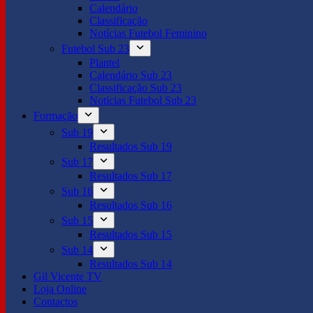
Calendário
Classificação
Notícias Futebol Feminino
Futebol Sub 23
Plantel
Calendário Sub 23
Classificação Sub 23
Notícias Futebol Sub 23
Formação
Sub 19
Resultados Sub 19
Sub 17
Resultados Sub 17
Sub 16
Resultados Sub 16
Sub 15
Resultados Sub 15
Sub 14
Resultados Sub 14
Gil Vicente TV
Loja Online
Contactos