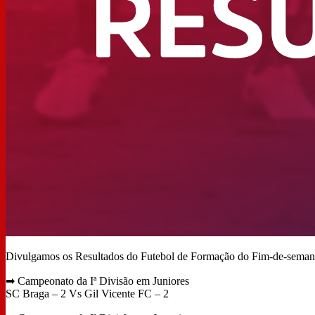
Loja Online
Contactos
Divulgamos os Resultados do Futebol de Formação do Fim-de-seman
➡
Campeonato da Iª Divisão em Juniores
SC Braga – 2 Vs Gil Vicente FC – 2