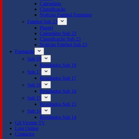
Calendário
Classificação
Notícias Futebol Feminino
Futebol Sub 23
Plantel
Calendário Sub 23
Classificação Sub 23
Notícias Futebol Sub 23
Formação
Sub 19
Resultados Sub 19
Sub 17
Resultados Sub 17
Sub 16
Resultados Sub 16
Sub 15
Resultados Sub 15
Sub 14
Resultados Sub 14
Gil Vicente TV
Loja Online
Contactos