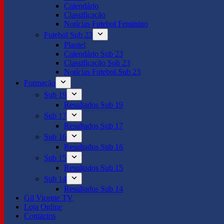
Calendário
Classificação
Notícias Futebol Feminino
Futebol Sub 23
Plantel
Calendário Sub 23
Classificação Sub 23
Notícias Futebol Sub 23
Formação
Sub 19
Resultados Sub 19
Sub 17
Resultados Sub 17
Sub 16
Resultados Sub 16
Sub 15
Resultados Sub 15
Sub 14
Resultados Sub 14
Gil Vicente TV
Loja Online
Contactos