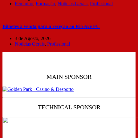
Feminino
,
Formação
,
Notícias Gerais
,
Profissional
Bilhetes à venda para a receção ao Rio Ave FC
3 de Agosto, 2026
Notícias Gerais
,
Profissional
MAIN SPONSOR
TECHNICAL SPONSOR