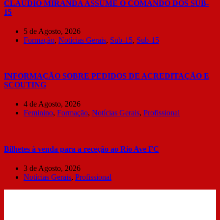
CLÁUDIO MIRANDA ASSUME O COMANDO DOS SUB-
15
5 de Agosto, 2026
Formação
,
Notícias Gerais
,
Sub-15
,
Sub-15
INFORMAÇÃO SOBRE PEDIDOS DE ACREDITAÇÃO E
SCOUTING
4 de Agosto, 2026
Feminino
,
Formação
,
Notícias Gerais
,
Profissional
Bilhetes à venda para a receção ao Rio Ave FC
3 de Agosto, 2026
Notícias Gerais
,
Profissional